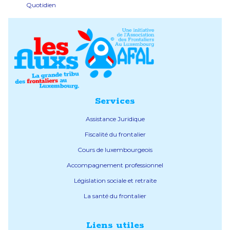
Quotidien
Services
Assistance Juridique
Fiscalité du frontalier
Cours de luxembourgeois
Accompagnement professionnel
Législation sociale et retraite
La santé du frontalier
Liens utiles